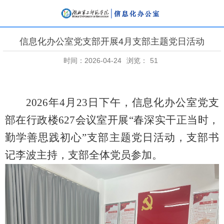
信息化办公室党支部开展4月支部主题党日活动
时间：2026-04-24
浏览：
51
2026
年
4
月
23
日下午，信息化办公室党支
部在行政楼
627
会议室开展“春深实干正当时，
勤学善思践初心”支部主题党日活动，支部书
记李波主持，支部全体党员参加。