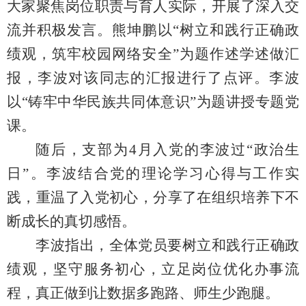
大家聚焦岗位职责与育人实际，开展了深入交
流并积极发言。熊坤鹏以“树立和践行正确政
绩观，筑牢校园网络安全”为题作述学述做汇
报，李波对该同志的汇报进行了点评。李波
以“铸牢中华民族共同体意识”为题讲授专题党
课。
随后，支部为
4
月入党的李波过“政治生
日”。李波结合党的理论学习心得与工作实
践，重温了入党初心，分享了在组织培养下不
断成长的真切感悟。
李波指出，全体党员要树立和践行正确政
绩观，坚守服务初心，立足岗位优化办事流
程，真正做到让数据多跑路、师生少跑腿。